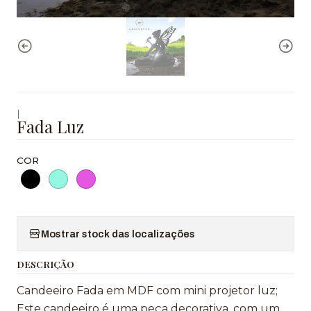
|
Fada Luz
COR
Mostrar stock das localizações
DESCRIÇÃO
Candeeiro Fada em MDF com mini projetor luz;
Este candeeiro é uma peça decorativa, com um