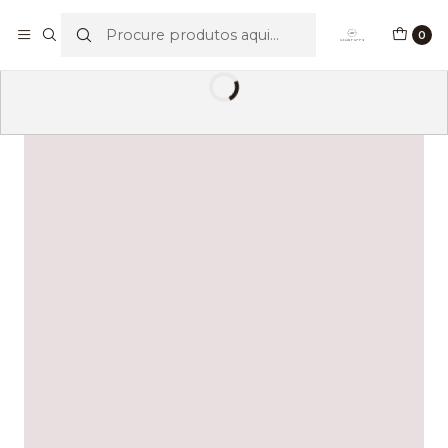
Portes Grátis para valores acima de €49,90
0