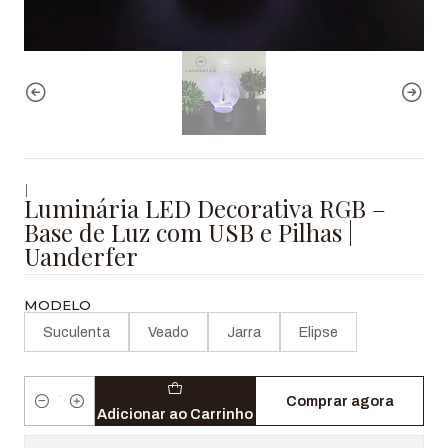
|
Luminária LED Decorativa RGB –
Base de Luz com USB e Pilhas |
Uanderfer
MODELO
Suculenta
Veado
Jarra
Elipse
Comprar agora
Quantidade
Adicionar ao Carrinho