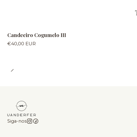
Candeeiro Cogumelo III
€40,00 EUR
Siga-nos