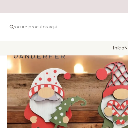
Início
N