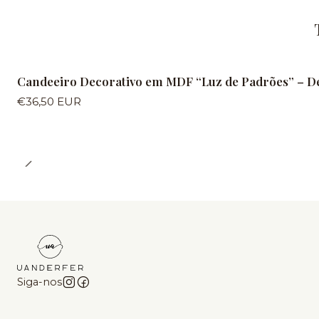
Candeeiro Decorativo em MDF “Luz de Padrões” – De
€36,50 EUR
Siga-nos