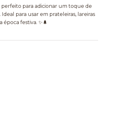
erfeito para adicionar um toque de
 Ideal para usar em prateleiras, lareiras
época festiva. ✨🌲