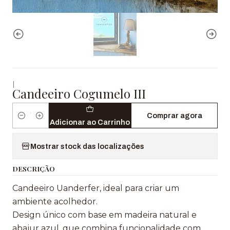
|
Candeeiro Cogumelo III
Comprar agora
Quantidade
Adicionar ao Carrinho
Mostrar stock das localizações
DESCRIÇÃO
Candeeiro Uanderfer, ideal para criar um
ambiente acolhedor.
Design único com base em madeira natural e
abajur azul, que combina funcionalidade com