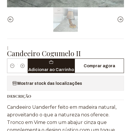
|
Candeeiro Cogumelo II
Comprar agora
Quantidade
Adicionar ao Carrinho
Mostrar stock das localizações
DESCRIÇÃO
Candeeiro Uanderfer feito em madeira natural,
aproveitando o que a natureza nos oferece.
Tronco em Vime com um abajur cinza que
complementa o design rústico com um toque