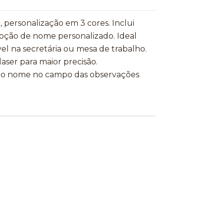
ersonalização em 3 cores. Inclui
 opção de nome personalizado. Ideal
vel na secretária ou mesa de trabalho.
ser para maior precisão.
e o nome no campo das observações