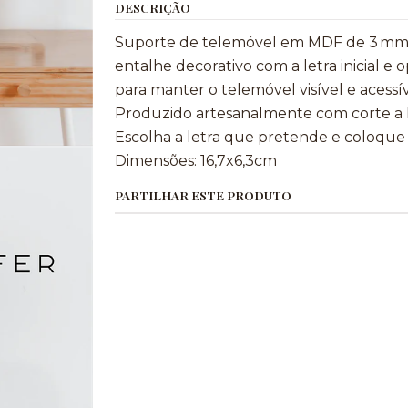
DESCRIÇÃO
Suporte de telemóvel em MDF de 3 mm, p
entalhe decorativo com a letra inicial e
para manter o telemóvel visível e acessí
Produzido artesanalmente com corte a la
Escolha a letra que pretende e coloqu
Dimensões: 16,7x6,3cm
PARTILHAR ESTE PRODUTO